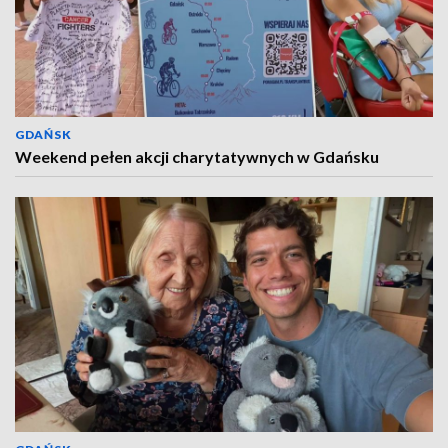
GDAŃSK
Weekend pełen akcji charytatywnych w Gdańsku