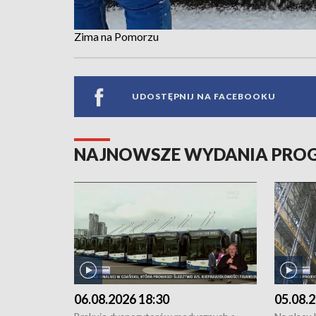
Zima na Pomorzu
UDOSTĘPNIJ NA FACEBOOKU
NAJNOWSZE WYDANIA PR
06.08.2026 18:30
05.08.2