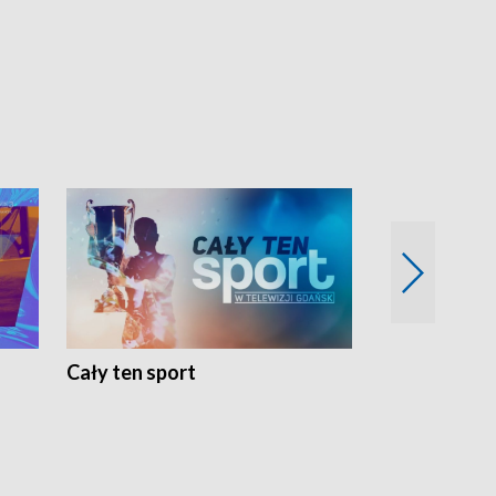
Cały ten sport
Energia kobi