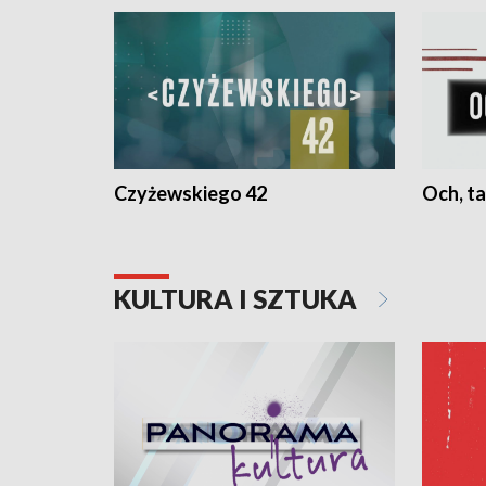
Czyżewskiego 42
Och, ta
KULTURA I SZTUKA