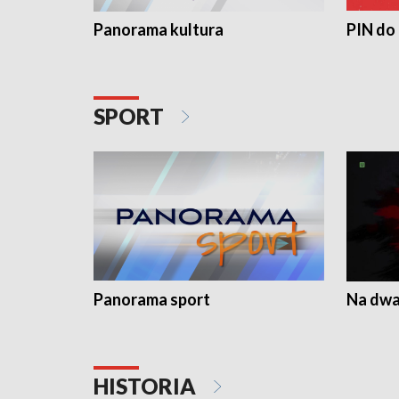
Panorama kultura
PIN do
SPORT
Panorama sport
Na dwa
HISTORIA