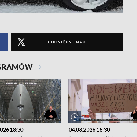
UDOSTĘPNIJ NA X
OGRAMÓW
026 18:30
04.08.2026 18:30