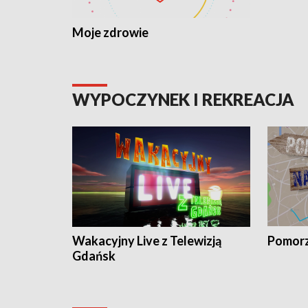
Moje zdrowie
WYPOCZYNEK I REKREACJA
Wakacyjny Live z Telewizją
Pomorz
Gdańsk