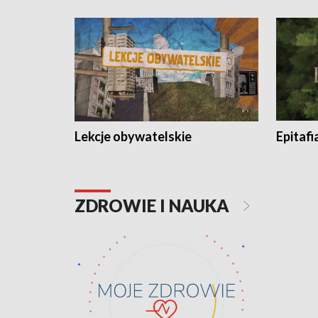
Lekcje obywatelskie
Epitafi
ZDROWIE I NAUKA