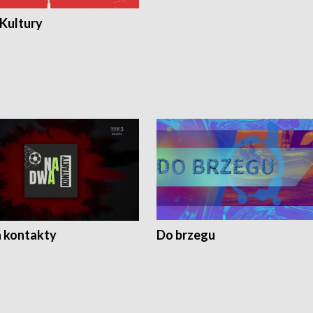
 Kultury
 kontakty
Do brzegu