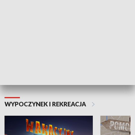
ZDROWIE I NAUKA
Moje zdrowie
WYPOCZYNEK I REKREACJA