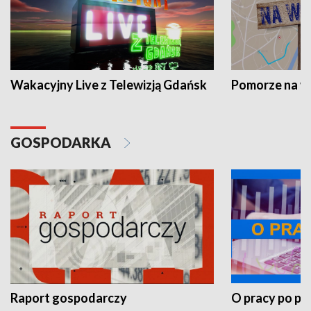
Wakacyjny Live z Telewizją Gdańsk
Pomorze na 
GOSPODARKA
Raport gospodarczy
O pracy po pr