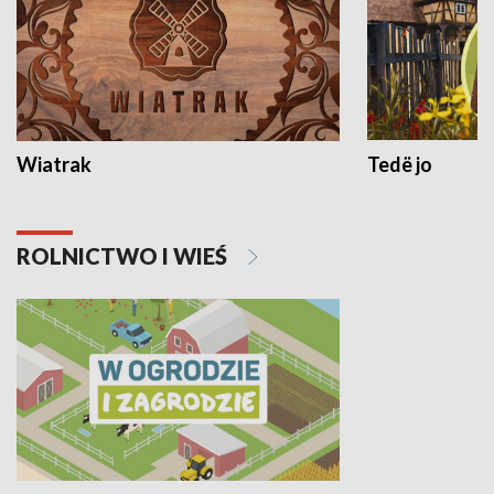
Wiatrak
Tedë jo
ROLNICTWO I WIEŚ