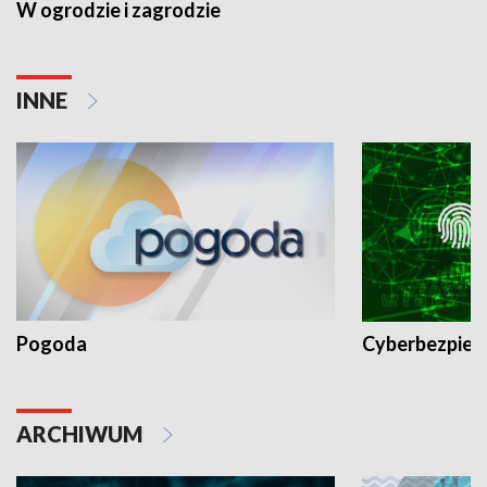
W ogrodzie i zagrodzie
INNE
Pogoda
Cyberbezpiec
ARCHIWUM