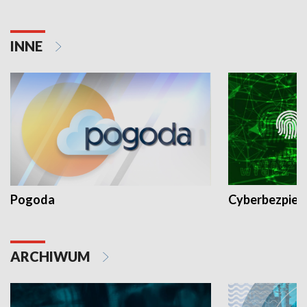
INNE
Pogoda
Cyberbezpiec
ARCHIWUM