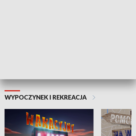
ZDROWIE I NAUKA
Moje zdrowie
WYPOCZYNEK I REKREACJA