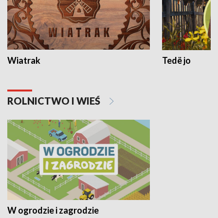
Wiatrak
Tedë jo
ROLNICTWO I WIEŚ
W ogrodzie i zagrodzie