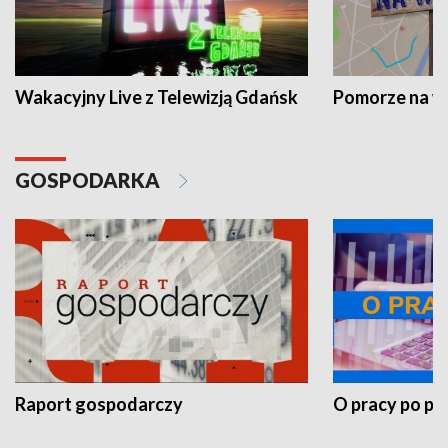
Wakacyjny Live z Telewizją Gdańsk
Pomorze na 
GOSPODARKA
Raport gospodarczy
O pracy po pr