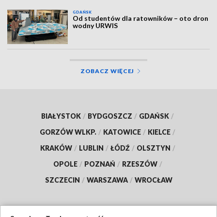
GDAŃSK
Od studentów dla ratowników – oto dron
wodny URWIS
ZOBACZ WIĘCEJ
BIAŁYSTOK
/
BYDGOSZCZ
/
GDAŃSK
/
GORZÓW WLKP.
/
KATOWICE
/
KIELCE
/
KRAKÓW
/
LUBLIN
/
ŁÓDŹ
/
OLSZTYN
/
OPOLE
/
POZNAŃ
/
RZESZÓW
/
SZCZECIN
/
WARSZAWA
/
WROCŁAW