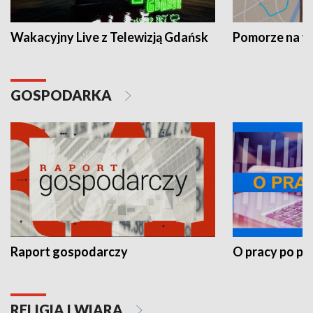
Wakacyjny Live z Telewizją Gdańsk
Pomorze na 
GOSPODARKA
Raport gospodarczy
O pracy po pr
RELIGIA I WIARA