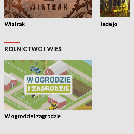
Wiatrak
Tedë jo
ROLNICTWO I WIEŚ
W ogrodzie i zagrodzie