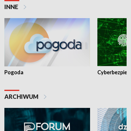
INNE
Pogoda
Cyberbezpiec
ARCHIWUM