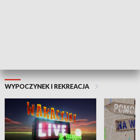
Moje zdrowie
WYPOCZYNEK I REKREACJA