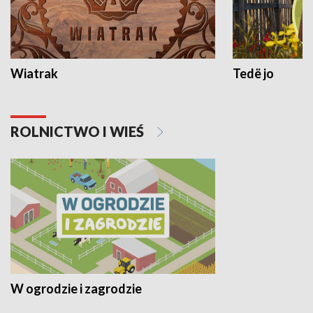
Wiatrak
Tedë jo
ROLNICTWO I WIEŚ
W ogrodzie i zagrodzie