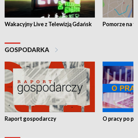
Wakacyjny Live z Telewizją Gdańsk
Pomorze na 
GOSPODARKA
Raport gospodarczy
O pracy po pr