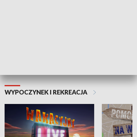
Moje zdrowie
WYPOCZYNEK I REKREACJA