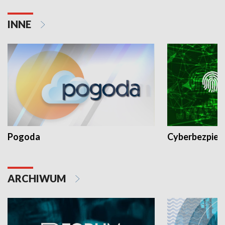
INNE
Pogoda
Cyberbezpiec
ARCHIWUM