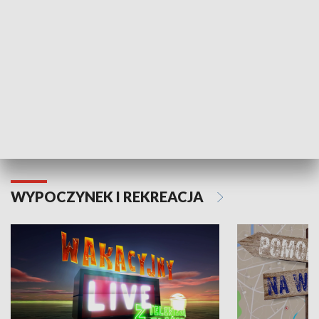
Moje zdrowie
WYPOCZYNEK I REKREACJA