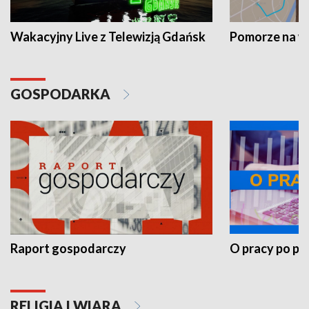
Wakacyjny Live z Telewizją Gdańsk
Pomorze na 
GOSPODARKA
Raport gospodarczy
O pracy po pr
RELIGIA I WIARA