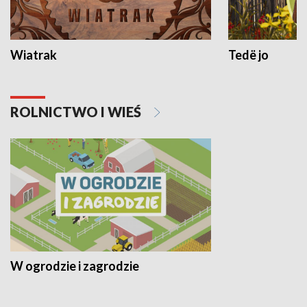
Wiatrak
Tedë jo
ROLNICTWO I WIEŚ
W ogrodzie i zagrodzie