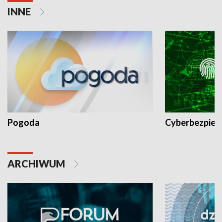
INNE
Pogoda
Cyberbezpiec
ARCHIWUM