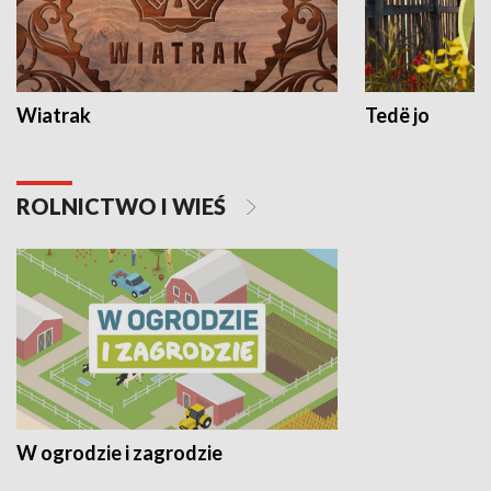
Wiatrak
Tedë jo
ROLNICTWO I WIEŚ
W ogrodzie i zagrodzie