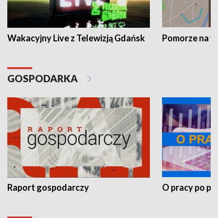
Wakacyjny Live z Telewizją Gdańsk
Pomorze na 
GOSPODARKA
Raport gospodarczy
O pracy po pr