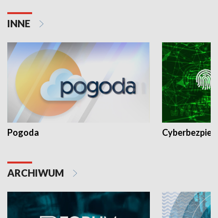
INNE
Pogoda
Cyberbezpiec
ARCHIWUM