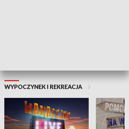
Moje zdrowie
WYPOCZYNEK I REKREACJA