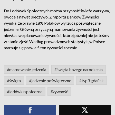
Do Lodówek Społecznych można przynosić świeże warzywa,
owoce a nawet pieczywo. Z raportu Banków Żwyności
wynika, że prawie 18% Polaków wyrzuca poświąteczne
jedzenie. Główną przyczyną marnowania żywności jest
niewłaciwe planowanie żywności, której później nie jesteśmy
w stanie zjeść. Według prowadzonych statystyk, w Polsce
marnuje się prawie 5 ton żywności rocznie.
#marnowanie jedzenia
#święta bożego narodzenia
#święta
#jedzenie poświąteczne
#tvp3 gdańsk
#lodówki społeczne
#żywność