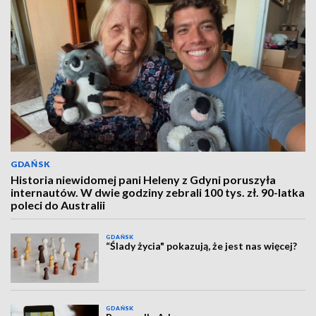
GDAŃSK
Historia niewidomej pani Heleny z Gdyni poruszyła
internautów. W dwie godziny zebrali 100 tys. zł. 90-latka
poleci do Australii
GDAŃSK
“Ślady życia" pokazują, że jest nas więcej?
GDAŃSK