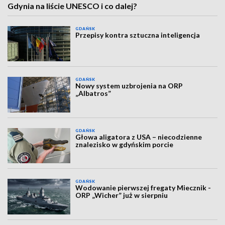
Gdynia na liście UNESCO i co dalej?
GDAŃSK
Przepisy kontra sztuczna inteligencja
GDAŃSK
Nowy system uzbrojenia na ORP
„Albatros”
GDAŃSK
Głowa aligatora z USA – niecodzienne
znalezisko w gdyńskim porcie
GDAŃSK
Wodowanie pierwszej fregaty Miecznik -
ORP „Wicher” już w sierpniu