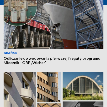
GDAŃSK
Odliczanie do wodowania pierwszej fregaty programu
Miecznik - ORP „Wicher”