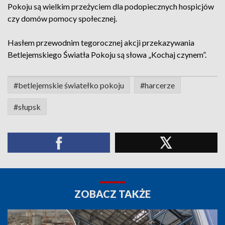
Pokoju są wielkim przeżyciem dla podopiecznych hospicjów
czy domów pomocy społecznej.
Hasłem przewodnim tegorocznej akcji przekazywania
Betlejemskiego Światła Pokoju są słowa „Kochaj czynem”.
#betlejemskie światełko pokoju
#harcerze
#słupsk
ZOBACZ TAKŻE