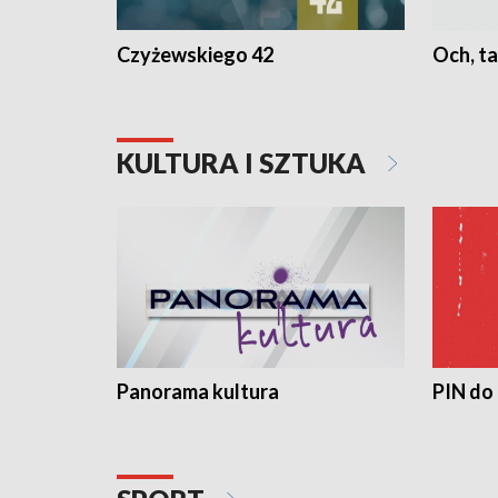
Czyżewskiego 42
Och, ta
KULTURA I SZTUKA
Panorama kultura
PIN do