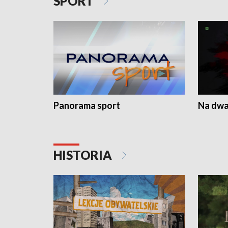
SPORT
Panorama sport
Na dwa
HISTORIA