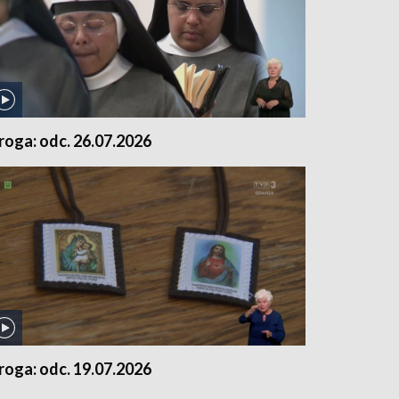
roga: odc. 26.07.2026
roga: odc. 19.07.2026