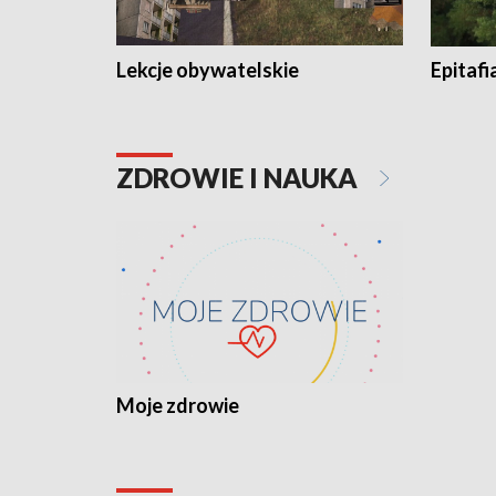
Lekcje obywatelskie
Epitafi
ZDROWIE I NAUKA
Moje zdrowie