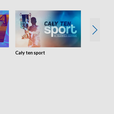
Cały ten sport
Energia kobi