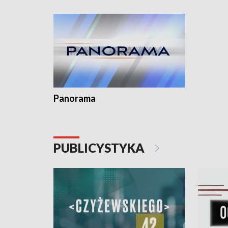
kardiolog
Pomorzu 
Panorama
PUBLICYSTYKA