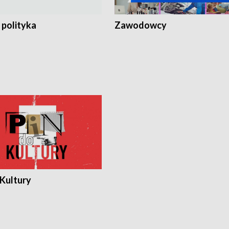
 polityka
Zawodowcy
 Kultury