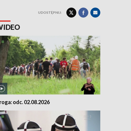
UDOSTĘPNIJ:
WIDEO
roga: odc. 02.08.2026