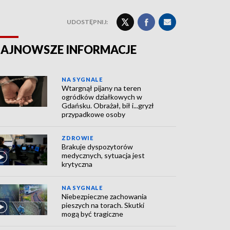
UDOSTĘPNIJ:
AJNOWSZE INFORMACJE
NA SYGNALE
Wtargnął pijany na teren
ogródków działkowych w
Gdańsku. Obrażał, bił i...gryzł
przypadkowe osoby
ZDROWIE
Brakuje dyspozytorów
medycznych, sytuacja jest
krytyczna
NA SYGNALE
Niebezpieczne zachowania
pieszych na torach. Skutki
mogą być tragiczne