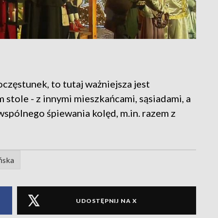
oczęstunek, to tutaj ważniejsza jest
 stole - z innymi mieszkańcami, sąsiadami, a
wspólnego śpiewania kolęd, m.in. razem z
ńska
UDOSTĘPNIJ NA X