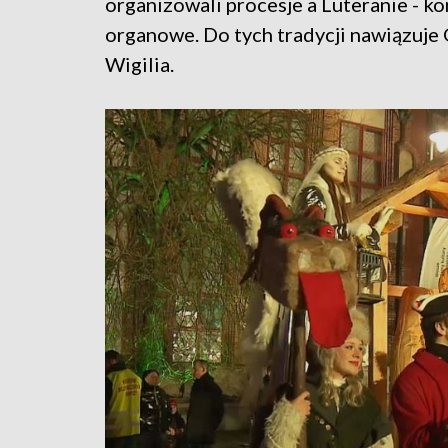
organizowali procesje a Luteranie - k
organowe. Do tych tradycji nawiązuje
Wigilia.