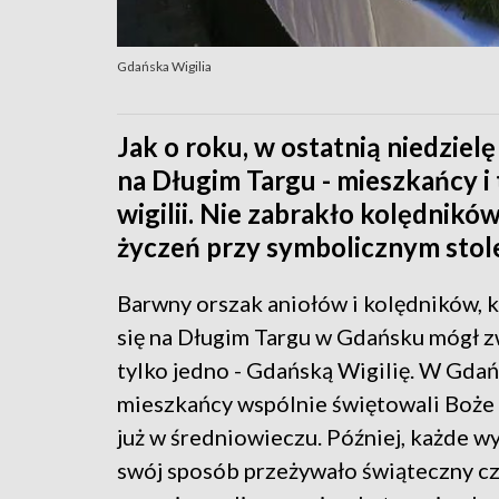
Gdańska Wigilia
Jak o roku, w ostatnią niedzie
na Długim Targu - mieszkańcy i 
wigilii. Nie zabrakło kolędnikó
życzeń przy symbolicznym stol
Barwny orszak aniołów i kolędników, k
się na Długim Targu w Gdańsku mógł 
tylko jedno - Gdańską Wigilię. W Gda
mieszkańcy wspólnie świętowali Boże
już w średniowieczu. Później, każde w
swój sposób przeżywało świąteczny cz