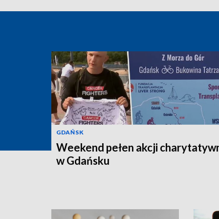
GDAŃSK
Weekend pełen akcji charytatyw
w Gdańsku