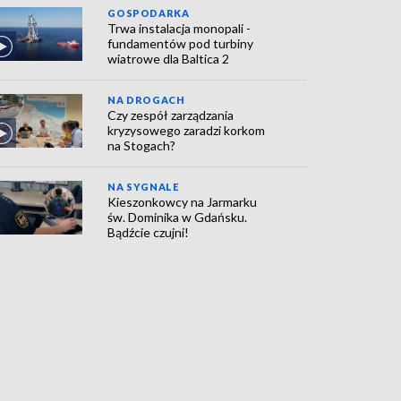
GOSPODARKA
Trwa instalacja monopali -
fundamentów pod turbiny
wiatrowe dla Baltica 2
NA DROGACH
Czy zespół zarządzania
kryzysowego zaradzi korkom
na Stogach?
NA SYGNALE
Kieszonkowcy na Jarmarku
św. Dominika w Gdańsku.
Bądźcie czujni!