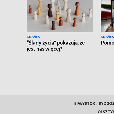
GDAŃSK
GDAŃSK
“Ślady życia" pokazują, że
Pomo
jest nas więcej?
BIAŁYSTOK
/
BYDGO
OLSZTY