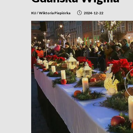
KU / Wiktoria Piepiórka
2024-12-22