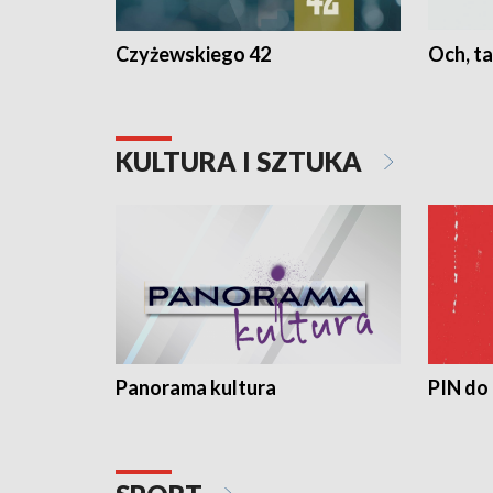
Czyżewskiego 42
Och, ta
KULTURA I SZTUKA
Panorama kultura
PIN do