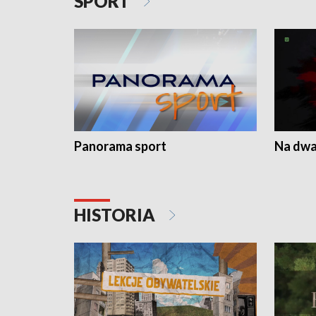
SPORT
Panorama sport
Na dwa
HISTORIA