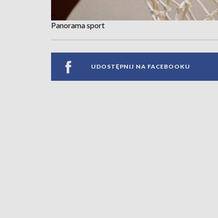
Panorama sport
UDOSTĘPNIJ NA FACEBOOKU