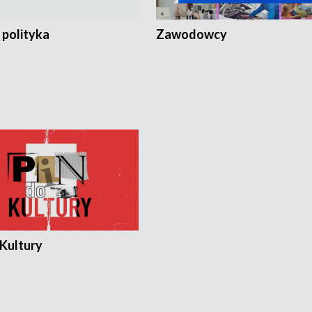
 polityka
Zawodowcy
 Kultury