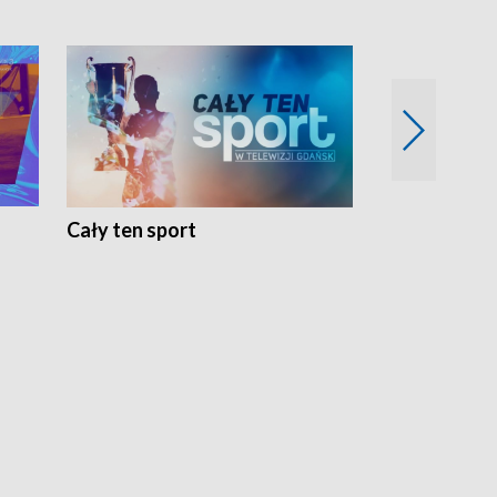
Cały ten sport
Energia kobi