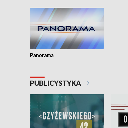
kardiolog
Pomorzu 
Panorama
PUBLICYSTYKA