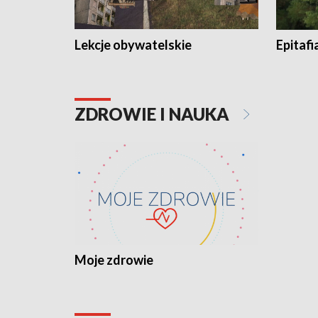
Lekcje obywatelskie
Epitafi
ZDROWIE I NAUKA
Moje zdrowie