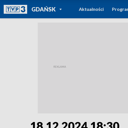
POWRÓT DO
GDAŃSK
Aktualności
Progr
TVP REGIONY
18.12.2024 18:30