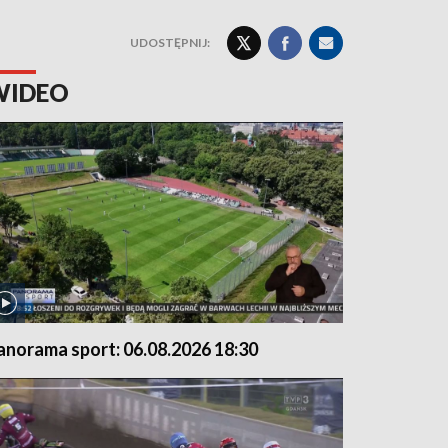
UDOSTĘPNIJ:
WIDEO
anorama sport: 06.08.2026 18:30