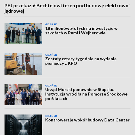
PEJ przekazał Bechtelowi teren pod budowę elektrowni
jądrowej
GDAŃSK
18 milionów złotych na inwestycje w
szkołach w Rumi i Wejherowie
GDAŃSK
Zostały cztery tygodnie na wydanie
pieniędzy z KPO
GDAŃSK
Urząd Morski ponownie w Słupsku.
Instytucja wróciła na Pomorze Środkowe
po 6 latach
GDAŃSK
Kontrowersje wokół budowy Data Center