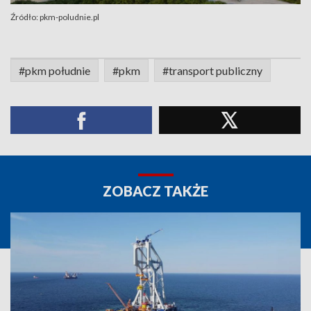
Źródło: pkm-poludnie.pl
#pkm południe
#pkm
#transport publiczny
ZOBACZ TAKŻE