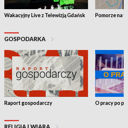
Wakacyjny Live z Telewizją Gdańsk
Pomorze na 
GOSPODARKA
Raport gospodarczy
O pracy po pr
RELIGIA I WIARA