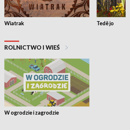
Wiatrak
Tedë jo
ROLNICTWO I WIEŚ
W ogrodzie i zagrodzie