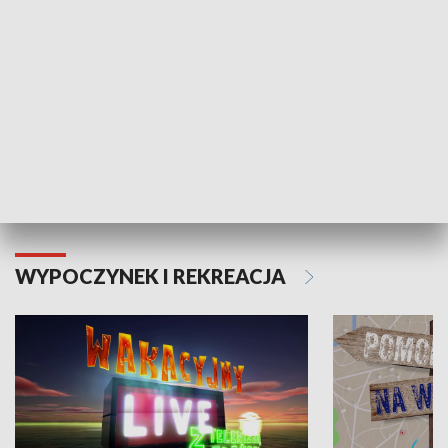
Moje zdrowie
WYPOCZYNEK I REKREACJA