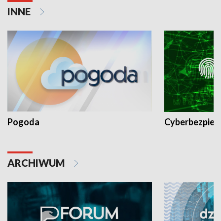
INNE
Pogoda
Cyberbezpiec
ARCHIWUM