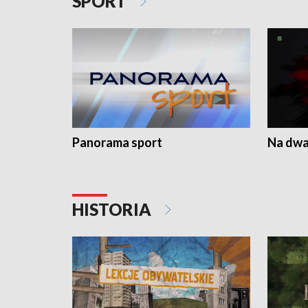
SPORT
Panorama sport
Na dwa
HISTORIA