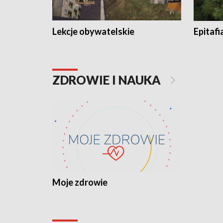
Lekcje obywatelskie
Epitafi
ZDROWIE I NAUKA
Moje zdrowie