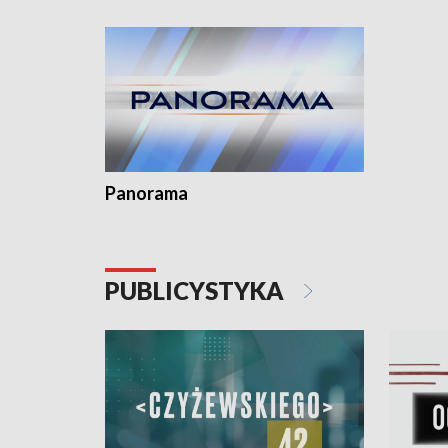
kardiolog
Pomorzu 
Panorama
PUBLICYSTYKA