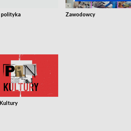
 polityka
Zawodowcy
 Kultury