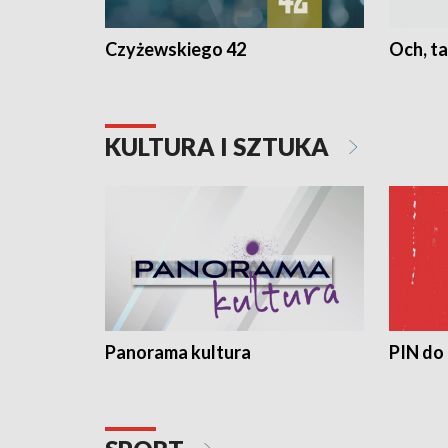
Czyżewskiego 42
Och, ta
KULTURA I SZTUKA
Panorama kultura
PIN do