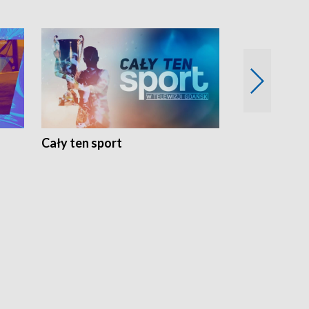
Cały ten sport
Energia kobi