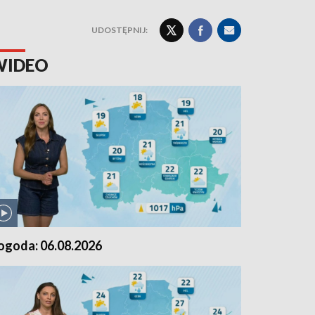
UDOSTĘPNIJ:
WIDEO
ogoda: 06.08.2026