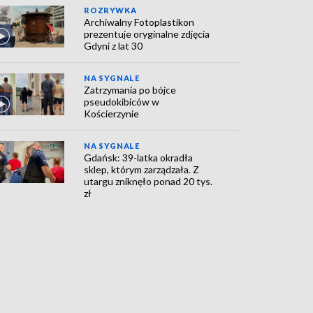
ROZRYWKA
Archiwalny Fotoplastikon
prezentuje oryginalne zdjęcia
Gdyni z lat 30
NA SYGNALE
Zatrzymania po bójce
pseudokibiców w
Kościerzynie
NA SYGNALE
Gdańsk: 39-latka okradła
sklep, którym zarządzała. Z
utargu zniknęło ponad 20 tys.
zł