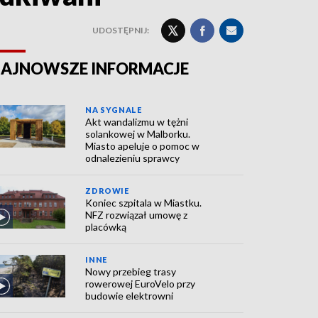
UDOSTĘPNIJ:
AJNOWSZE INFORMACJE
NA SYGNALE
Akt wandalizmu w tężni
solankowej w Malborku.
Miasto apeluje o pomoc w
odnalezieniu sprawcy
ZDROWIE
Koniec szpitala w Miastku.
NFZ rozwiązał umowę z
placówką
INNE
Nowy przebieg trasy
rowerowej EuroVelo przy
budowie elektrowni