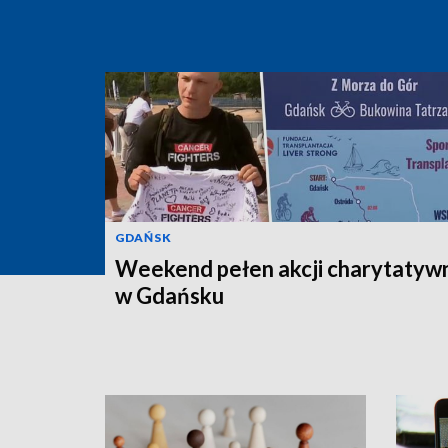
GDAŃSK
Weekend pełen akcji charytatyw
w Gdańsku