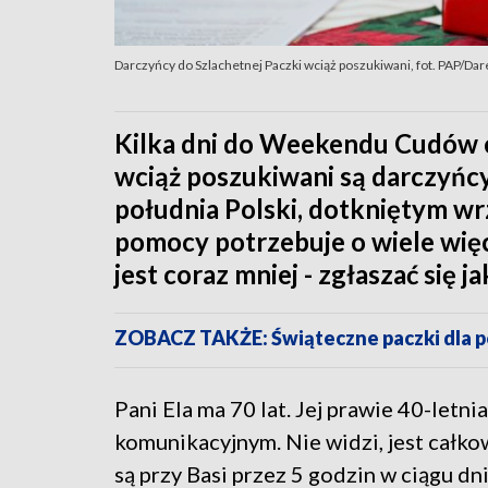
Darczyńcy do Szlachetnej Paczki wciąż poszukiwani, fot. PAP/D
Kilka dni do Weekendu Cudów czy
wciąż poszukiwani są darczyńc
południa Polski, dotkniętym w
pomocy potrzebuje o wiele więc
jest coraz mniej - zgłaszać się 
ZOBACZ TAKŻE: Świąteczne paczki dla
Pani Ela ma 70 lat. Jej prawie 40-letni
komunikacyjnym. Nie widzi, jest całko
są przy Basi przez 5 godzin w ciągu dni