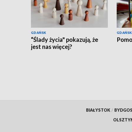
GDAŃSK
GDAŃSK
“Ślady życia" pokazują, że
Pomo
jest nas więcej?
BIAŁYSTOK
/
BYDGO
OLSZTY