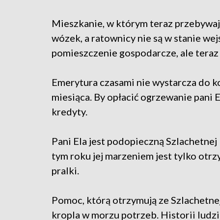
Mieszkanie, w którym teraz przebywają j
wózek, a ratownicy nie są w stanie wej
pomieszczenie gospodarcze, ale teraz 
Emerytura czasami nie wystarcza do k
miesiąca. By opłacić ogrzewanie pani E
kredyty.
Pani Ela jest podopieczną Szlachetnej 
tym roku jej marzeniem jest tylko otr
pralki.
Pomoc, którą otrzymują ze Szlachetnej
kropla w morzu potrzeb. Historii ludz