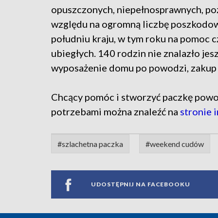
opuszczonych, niepełnosprawnych, poz
względu na ogromną liczbę poszkodo
południu kraju, w tym roku na pomoc c
ubiegłych. 140 rodzin nie znalazło j
wyposażenie domu po powodzi, zakup 
Chcący pomóc i stworzyć paczkę powodz
potrzebami można znaleźć na
stronie 
#szlachetna paczka
#weekend cudów
UDOSTĘPNIJ NA FACEBOOKU