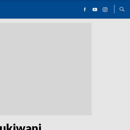
zukiwani