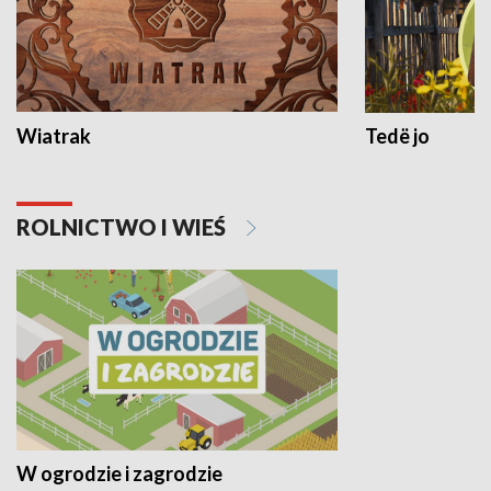
Wiatrak
Tedë jo
ROLNICTWO I WIEŚ
W ogrodzie i zagrodzie