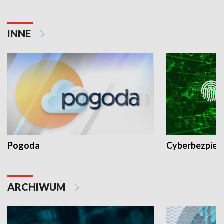
INNE
Pogoda
Cyberbezpiec
ARCHIWUM