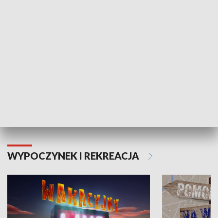
ZDROWIE I NAUKA
Moje zdrowie
WYPOCZYNEK I REKREACJA