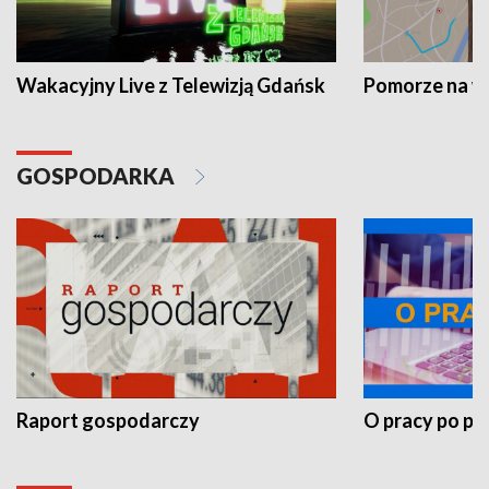
Wakacyjny Live z Telewizją Gdańsk
Pomorze na 
GOSPODARKA
Raport gospodarczy
O pracy po pr