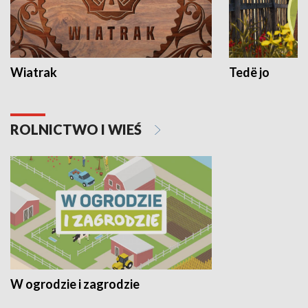
Wiatrak
Tedë jo
ROLNICTWO I WIEŚ
W ogrodzie i zagrodzie