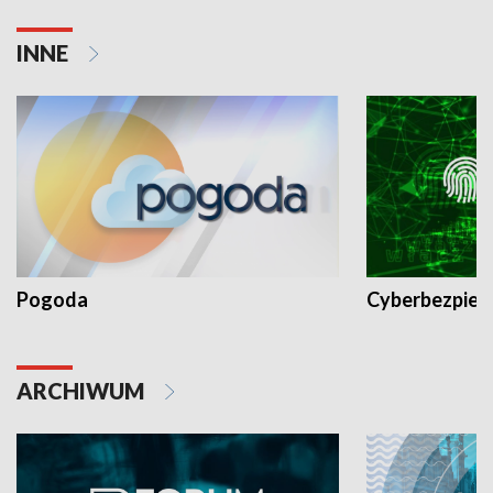
INNE
Pogoda
Cyberbezpiec
ARCHIWUM