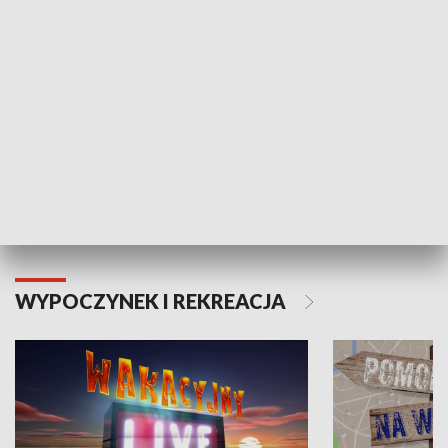
Moje zdrowie
WYPOCZYNEK I REKREACJA