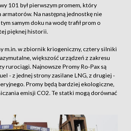
wy 101 był pierwszym promem, który
ch armatorów. Na następną jednostkę nie
w tym samym doku na wodę trafił prom o
ej pięknej historii.
m.in. w zbiornik kriogeniczny, cztery silniki
 azymutalne, większość urządzeń z zakresu
zy rurociągi. Najnowsze Promy Ro-Pax są
 - z jednej strony zasilane LNG, z drugiej -
eryjnego. Promy będą bardziej ekologiczne,
niczania emisji CO2. Te statki mogą dorównać