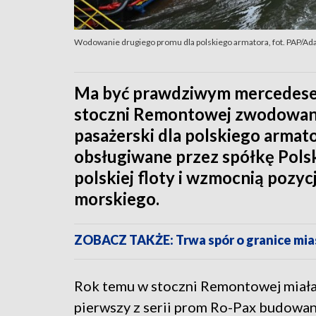
Wodowanie drugiego promu dla polskiego armatora, fot. PAP/
Ma być prawdziwym mercedese
stoczni Remontowej zwodowan
pasażerski dla polskiego armat
obsługiwane przez spółkę Pols
polskiej floty i wzmocnią pozyc
morskiego.
ZOBACZ TAKŻE: Trwa spór o granice mia
Rok temu w stoczni Remontowej miała
pierwszy z serii prom Ro-Pax budowa