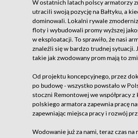
W ostatnich latach polscy armatorzy 
utracili swoją pozycję na Bałtyku, a ki
dominowali. Lokalni rywale zmoderni
floty i wybudowali promy wyższej jakoś
w eksploatacji. To sprawiło, że nasi ar
znaleźli się w bardzo trudnej sytuacji.
takie jak zwodowany prom mają to zmi
Od projektu koncepcyjnego, przez do
po budowę - wszystko powstało w Pol
stoczni Remontowej we współpracy z 
polskiego armatora zapewnia pracę na
zapewniając miejsca pracy i rozwój pr
Wodowanie już za nami, teraz czas na