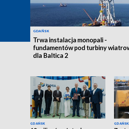
GDAŃSK
Trwa instalacja monopali -
fundamentów pod turbiny wiatro
dla Baltica 2
GDAŃSK
GDAŃSK