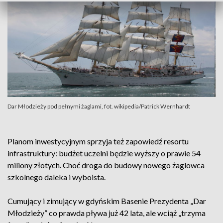
Dar Młodzieży pod pełnymi żaglami, fot. wikipedia/Patrick Wernhardt
Planom inwestycyjnym sprzyja też zapowiedź resortu
infrastruktury: budżet uczelni będzie wyższy o prawie 54
miliony złotych. Choć droga do budowy nowego żaglowca
szkolnego daleka i wyboista.
Cumujący i zimujący w gdyńskim Basenie Prezydenta „Dar
Młodzieży” co prawda pływa już 42 lata, ale wciąż „trzyma