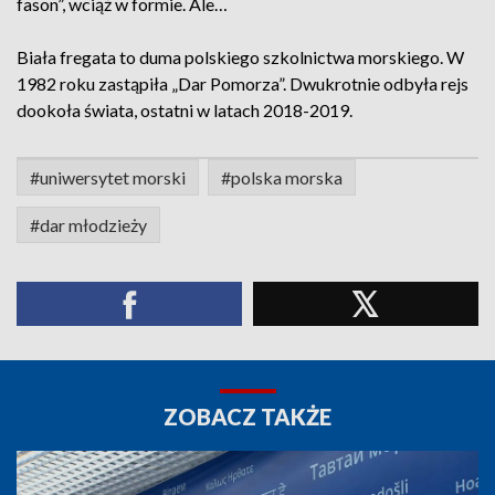
fason”, wciąż w formie. Ale…
Biała fregata to duma polskiego szkolnictwa morskiego. W
1982 roku zastąpiła „Dar Pomorza”. Dwukrotnie odbyła rejs
dookoła świata, ostatni w latach 2018-2019.
#uniwersytet morski
#polska morska
#dar młodzieży
ZOBACZ TAKŻE