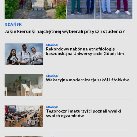
GDAŃSK
Jakie kierunki najchętniej wybierali przyszli studenci?
GDAŃSK
Rekordowy nabór na etnofilologię
kaszubską na Uniwersytecie Gdańskim
GDAŃSK
Wakacyjna modernizacja szkół i żłobków
GDAŃSK
Tegoroczni maturzyści poznali wyniki
swoich egzaminów