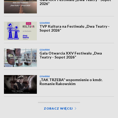
2026”
GDAŃSK
TVP Kultura na Festiwalu „Dwa Teatry -
Sopot 2026”
GDAŃSK
Gala Otwarcia XXV Festiwalu „Dwa
Teatry - Sopot 2026”
GDAŃSK
„TAK TRZEBA” wspomnienie o kmdr.
Romanie Rakowskim
ZOBACZ WIĘCEJ