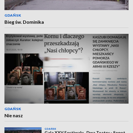
GDAŃSK
Bieg św. Dominika
GDAŃSK
Nie nasz
GDAŃSK
Gala XXV Festiwalu „Dwa Teatry - Sopot