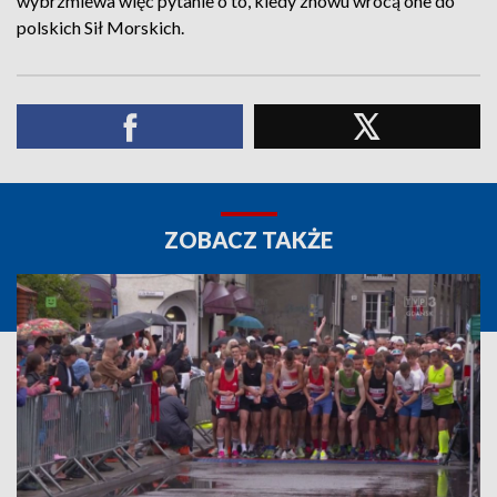
wybrzmiewa więc pytanie o to, kiedy znowu wrócą one do
polskich Sił Morskich.
ZOBACZ TAKŻE