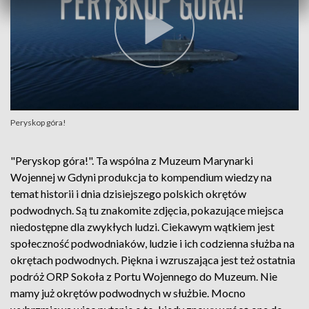
Peryskop góra!
"Peryskop góra!". Ta wspólna z Muzeum Marynarki
Wojennej w Gdyni produkcja to kompendium wiedzy na
temat historii i dnia dzisiejszego polskich okrętów
podwodnych. Są tu znakomite zdjęcia, pokazujące miejsca
niedostępne dla zwykłych ludzi. Ciekawym wątkiem jest
społeczność podwodniaków, ludzie i ich codzienna służba na
okrętach podwodnych. Piękna i wzruszająca jest też ostatnia
podróż ORP Sokoła z Portu Wojennego do Muzeum. Nie
mamy już okrętów podwodnych w służbie. Mocno