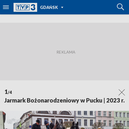
POWRÓT DO
GDAŃSK
TVP REGIONY
1
/4
Jarmark Bożonarodzeniowy w Pucku | 2023 r.