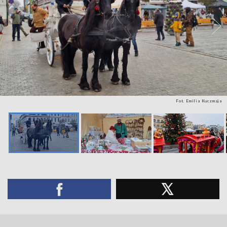
Fot. Emilia Kuczmaja