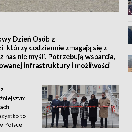
owy Dzień Osób z
i, którzy codziennie zmagają się z
z nas nie myśli. Potrzebują wsparcia,
owanej infrastruktury i możliwości
 z
ażniejszym
bach
szystko to
 w Polsce