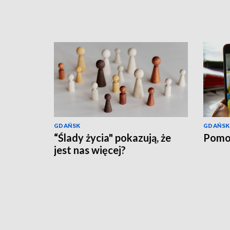
GDAŃSK
GDAŃSK
“Ślady życia" pokazują, że
Pomo
jest nas więcej?