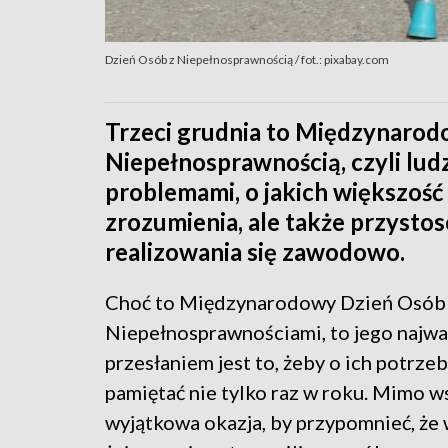
Dzień Osób z Niepełnosprawnością / fot.: pixabay.com
Trzeci grudnia to Międzynarod
Niepełnosprawnością, czyli ludz
problemami, o jakich większość 
zrozumienia, ale także przystos
realizowania się zawodowo.
Choć to Międzynarodowy Dzień Osób
Niepełnosprawnościami, to jego najw
przesłaniem jest to, żeby o ich potrze
pamiętać nie tylko raz w roku. Mimo w
wyjątkowa okazja, by przypomnieć, że