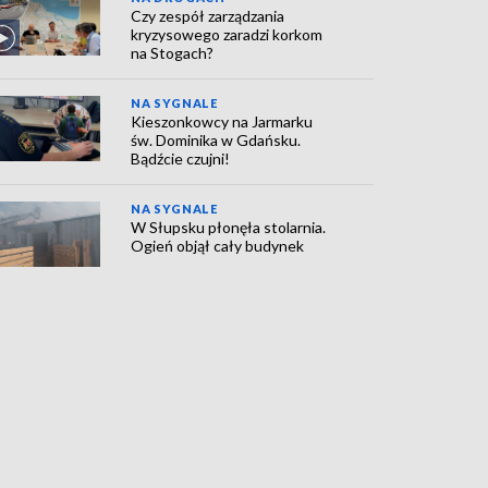
Czy zespół zarządzania
kryzysowego zaradzi korkom
na Stogach?
NA SYGNALE
Kieszonkowcy na Jarmarku
św. Dominika w Gdańsku.
Bądźcie czujni!
NA SYGNALE
W Słupsku płonęła stolarnia.
Ogień objął cały budynek