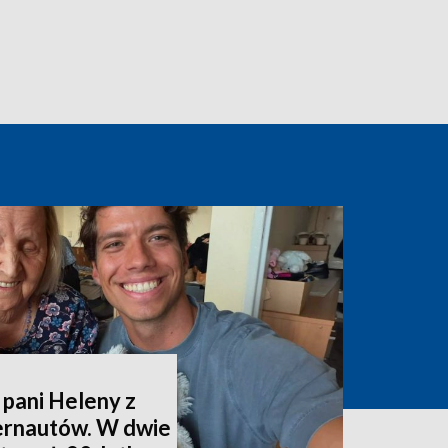
 pani Heleny z
ternautów. W dwie