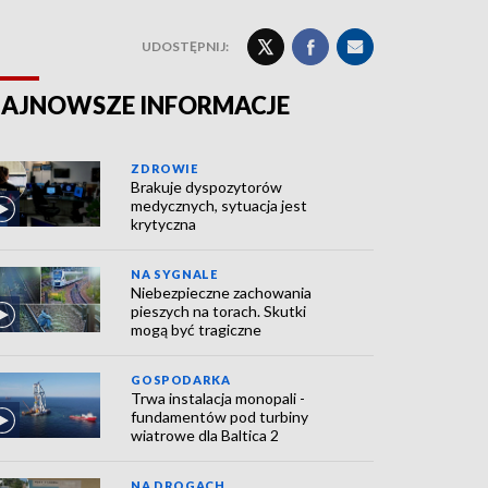
UDOSTĘPNIJ:
AJNOWSZE INFORMACJE
ZDROWIE
Brakuje dyspozytorów
medycznych, sytuacja jest
krytyczna
NA SYGNALE
Niebezpieczne zachowania
pieszych na torach. Skutki
mogą być tragiczne
GOSPODARKA
Trwa instalacja monopali -
fundamentów pod turbiny
wiatrowe dla Baltica 2
NA DROGACH