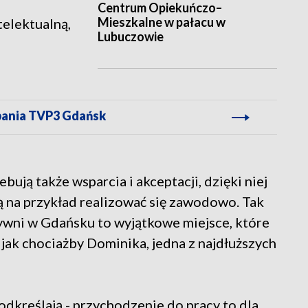
Centrum Opiekuńczo–
Mieszkalne w pałacu w
elektualną,
Lubuczowie
pania TVP3 Gdańsk
ują także wsparcia i akceptacji, dzięki niej
gą na przykład realizować się zawodowo. Tak
tywni w Gdańsku to wyjątkowe miejsce, które
jak chociażby Dominika, jedna z najdłuższych
odkreślają - przychodzenie do pracy to dla