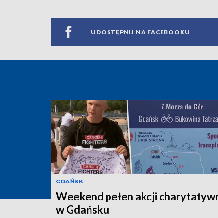
UDOSTĘPNIJ NA FACEBOOKU
GDAŃSK
Weekend pełen akcji charytatyw
w Gdańsku