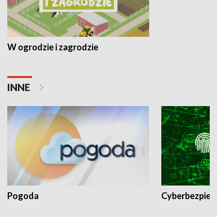
W ogrodzie i zagrodzie
INNE
Pogoda
Cyberbezpiec