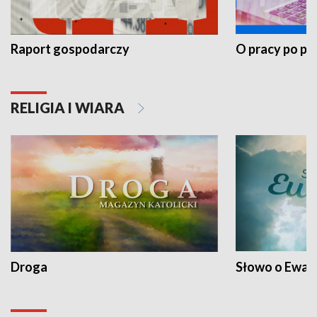
Raport gospodarczy
O pracy po pr
RELIGIA I WIARA
Droga
Słowo o Ewang