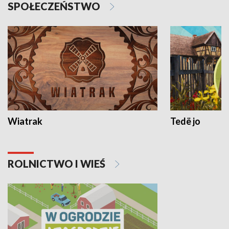
SPOŁECZEŃSTWO
Wiatrak
Tedë jo
ROLNICTWO I WIEŚ