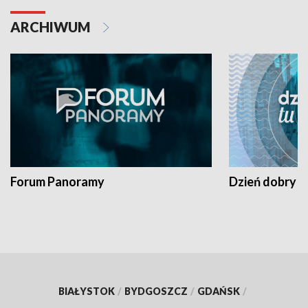
ARCHIWUM
Forum Panoramy
Dzień dobry t
BIAŁYSTOK
/
BYDGOSZCZ
/
GDAŃSK
/