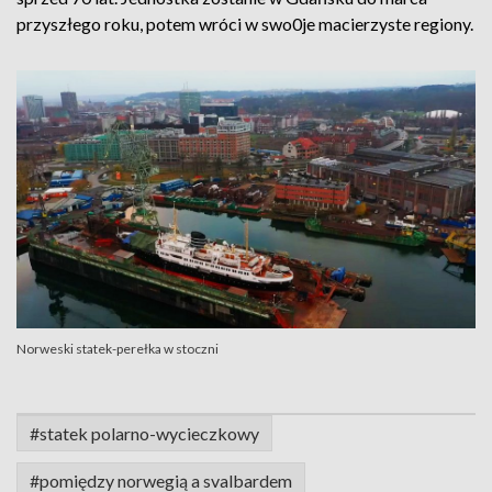
przyszłego roku, potem wróci w swo0je macierzyste regiony.
Norweski statek-perełka w stoczni
#statek polarno-wycieczkowy
#pomiędzy norwegią a svalbardem