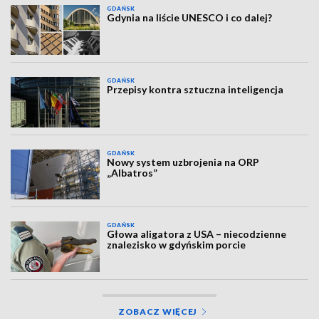
GDAŃSK
Gdynia na liście UNESCO i co dalej?
GDAŃSK
Przepisy kontra sztuczna inteligencja
GDAŃSK
Nowy system uzbrojenia na ORP
„Albatros”
GDAŃSK
Głowa aligatora z USA – niecodzienne
znalezisko w gdyńskim porcie
ZOBACZ WIĘCEJ