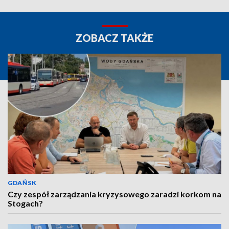
ZOBACZ TAKŻE
GDAŃSK
Czy zespół zarządzania kryzysowego zaradzi korkom na
Stogach?