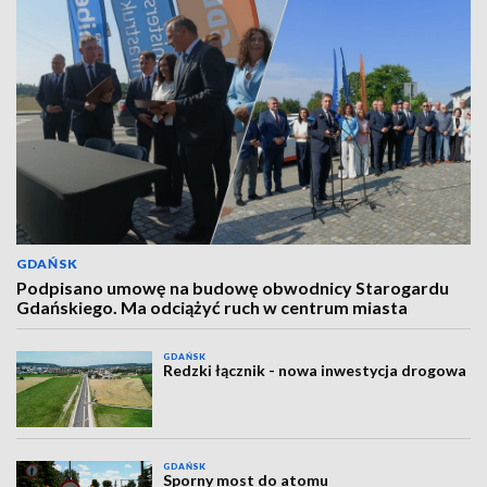
GDAŃSK
Podpisano umowę na budowę obwodnicy Starogardu
Gdańskiego. Ma odciążyć ruch w centrum miasta
GDAŃSK
Redzki łącznik - nowa inwestycja drogowa
GDAŃSK
Sporny most do atomu