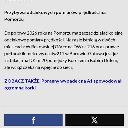
Przybywa odcinkowych pomiarów prędkości na
Pomorzu
Do połowy 2026 roku na Pomorzu ma zacząć działać kolejne
odcinkowe pomiary prędkości. Na razie istnieją w dwóch
miejscach: W Rekowskiej Górce na DW nr 216 oraz prawie
półtorakilometrowy na dw211 w Borowie. Gotowa jest już
instalacja na DK nr 20 pomiędzy Borczem a Babim Dołem,
ale wciąż czeka na wpięcie do sieci.
ZOBACZ TAKŻE: Poranny wypadek na A1 spowodował
ogromne korki