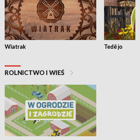
Wiatrak
Tedë jo
ROLNICTWO I WIEŚ