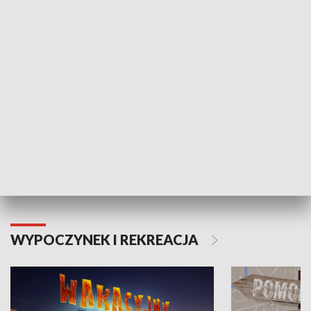
ZDROWIE I NAUKA
Moje zdrowie
WYPOCZYNEK I REKREACJA