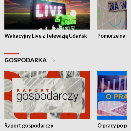
Wakacyjny Live z Telewizją Gdańsk
Pomorze na 
GOSPODARKA
Raport gospodarczy
O pracy po pr