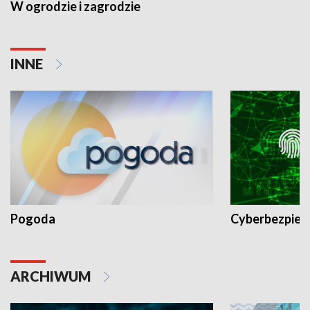
W ogrodzie i zagrodzie
INNE
Pogoda
Cyberbezpiec
ARCHIWUM