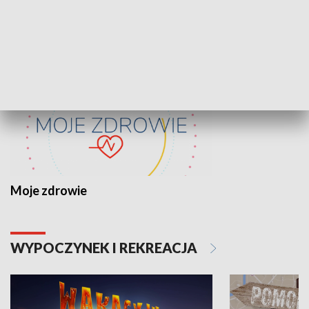
ZDROWIE I NAUKA
Moje zdrowie
WYPOCZYNEK I REKREACJA