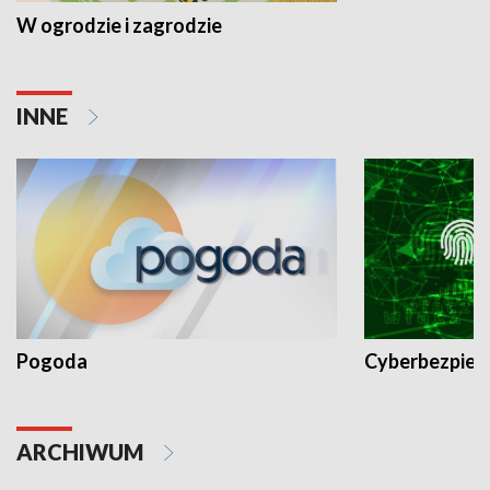
W ogrodzie i zagrodzie
INNE
Pogoda
Cyberbezpiec
ARCHIWUM