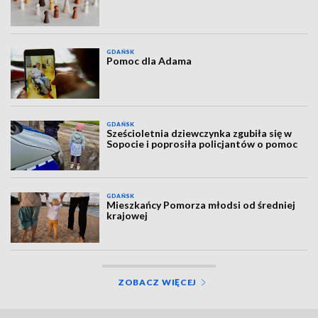
GDAŃSK
Pomoc dla Adama
GDAŃSK
Sześcioletnia dziewczynka zgubiła się w
Sopocie i poprosiła policjantów o pomoc
GDAŃSK
Mieszkańcy Pomorza młodsi od średniej
krajowej
ZOBACZ WIĘCEJ