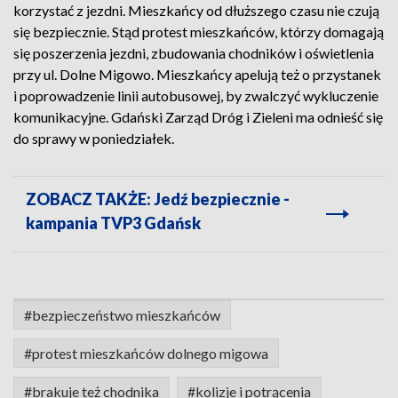
korzystać z jezdni. Mieszkańcy od dłuższego czasu nie czują
się bezpiecznie. Stąd protest mieszkańców, którzy domagają
się poszerzenia jezdni, zbudowania chodników i oświetlenia
przy ul. Dolne Migowo. Mieszkańcy apelują też o przystanek
i poprowadzenie linii autobusowej, by zwalczyć wykluczenie
komunikacyjne. Gdański Zarząd Dróg i Zieleni ma odnieść się
do sprawy w poniedziałek.
ZOBACZ TAKŻE: Jedź bezpiecznie -
kampania TVP3 Gdańsk
#bezpieczeństwo mieszkańców
#protest mieszkańców dolnego migowa
#brakuje też chodnika
#kolizje i potrącenia