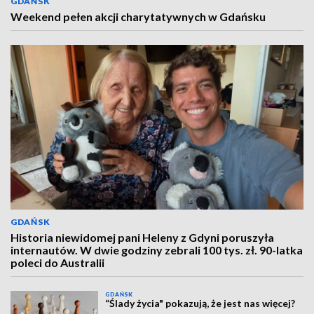
GDAŃSK
Weekend pełen akcji charytatywnych w Gdańsku
GDAŃSK
Historia niewidomej pani Heleny z Gdyni poruszyła
internautów. W dwie godziny zebrali 100 tys. zł. 90-latka
poleci do Australii
GDAŃSK
“Ślady życia" pokazują, że jest nas więcej?