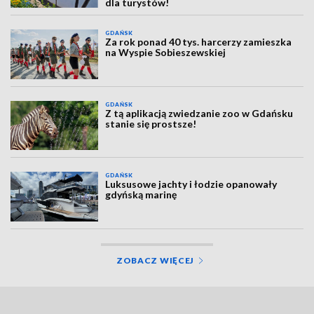
dla turystów!
GDAŃSK
Za rok ponad 40 tys. harcerzy zamieszka
na Wyspie Sobieszewskiej
GDAŃSK
Z tą aplikacją zwiedzanie zoo w Gdańsku
stanie się prostsze!
GDAŃSK
Luksusowe jachty i łodzie opanowały
gdyńską marinę
ZOBACZ WIĘCEJ