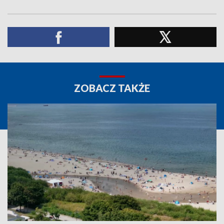
ZOBACZ TAKŻE