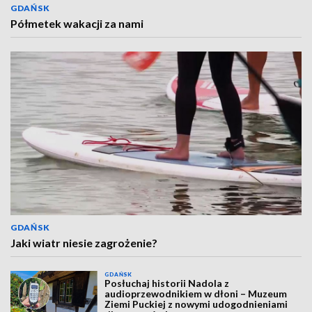
GDAŃSK
Półmetek wakacji za nami
GDAŃSK
Jaki wiatr niesie zagrożenie?
GDAŃSK
Posłuchaj historii Nadola z
audioprzewodnikiem w dłoni – Muzeum
Ziemi Puckiej z nowymi udogodnieniami