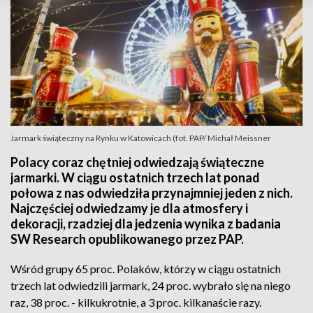
Jarmark świąteczny na Rynku w Katowicach (fot. PAP/ Michał Meissner
Polacy coraz chętniej odwiedzają świąteczne
jarmarki. W ciągu ostatnich trzech lat ponad
połowa z nas odwiedziła przynajmniej jeden z nich.
Najczęściej odwiedzamy je dla atmosfery i
dekoracji, rzadziej dla jedzenia wynika z badania
SW Research opublikowanego przez PAP.
Wśród grupy 65 proc. Polaków, którzy w ciągu ostatnich
trzech lat odwiedzili jarmark, 24 proc. wybrało się na niego
raz, 38 proc. - kilkukrotnie, a 3 proc. kilkanaście razy.