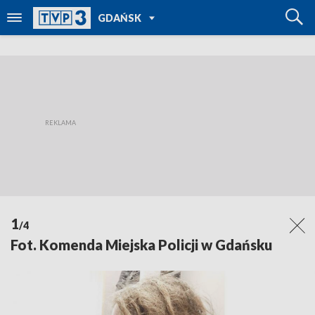
POWRÓT DO
GDAŃSK
TVP REGIONY
1
/4
Fot. Komenda Miejska Policji w Gdańsku