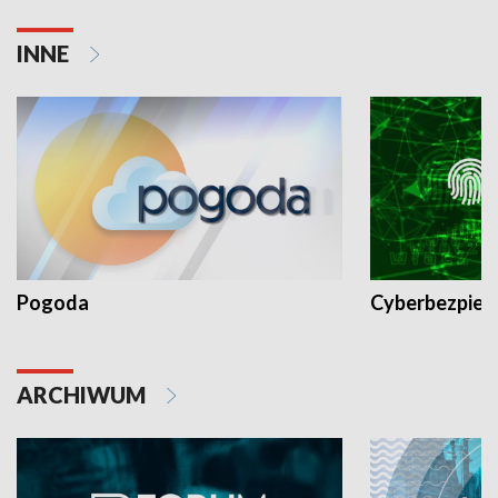
INNE
Pogoda
Cyberbezpiec
ARCHIWUM