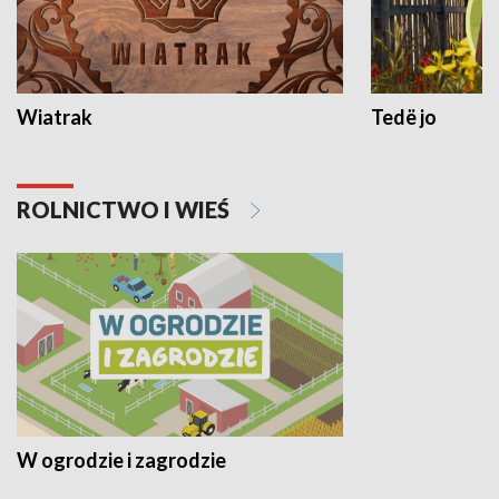
Wiatrak
Tedë jo
ROLNICTWO I WIEŚ
W ogrodzie i zagrodzie