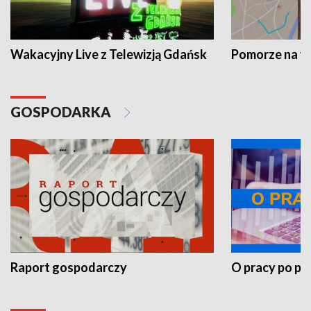
Wakacyjny Live z Telewizją Gdańsk
Pomorze na 
GOSPODARKA
Raport gospodarczy
O pracy po pr