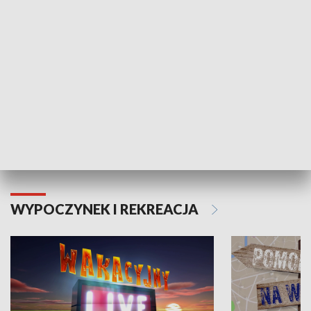
Moje zdrowie
WYPOCZYNEK I REKREACJA