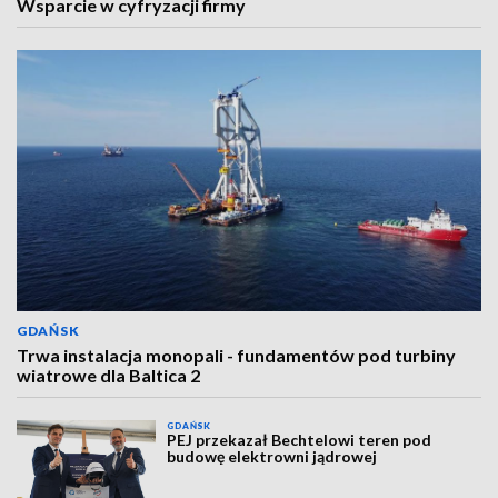
Wsparcie w cyfryzacji firmy
GDAŃSK
Trwa instalacja monopali - fundamentów pod turbiny
wiatrowe dla Baltica 2
GDAŃSK
PEJ przekazał Bechtelowi teren pod
budowę elektrowni jądrowej