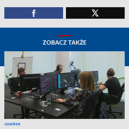
ZOBACZ TAKŻE
GDAŃSK