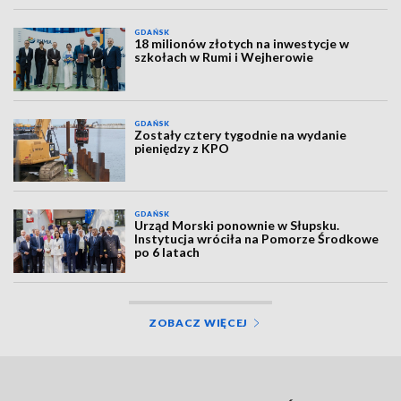
GDAŃSK
18 milionów złotych na inwestycje w
szkołach w Rumi i Wejherowie
GDAŃSK
Zostały cztery tygodnie na wydanie
pieniędzy z KPO
GDAŃSK
Urząd Morski ponownie w Słupsku.
Instytucja wróciła na Pomorze Środkowe
po 6 latach
ZOBACZ WIĘCEJ