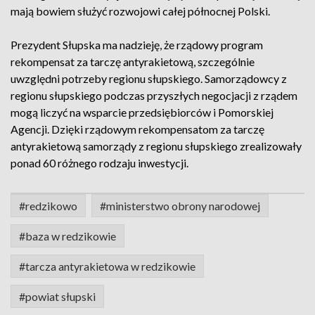
mają bowiem służyć rozwojowi całej północnej Polski.
Prezydent Słupska ma nadzieję, że rządowy program
rekompensat za tarczę antyrakietową, szczególnie
uwzględni potrzeby regionu słupskiego. Samorządowcy z
regionu słupskiego podczas przyszłych negocjacji z rządem
mogą liczyć na wsparcie przedsiębiorców i Pomorskiej
Agencji. Dzięki rządowym rekompensatom za tarczę
antyrakietową samorządy z regionu słupskiego zrealizowały
ponad 60 różnego rodzaju inwestycji.
#redzikowo
#ministerstwo obrony narodowej
#baza w redzikowie
#tarcza antyrakietowa w redzikowie
#powiat słupski