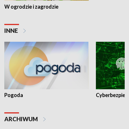
W ogrodzie i zagrodzie
INNE
Pogoda
Cyberbezpiec
ARCHIWUM