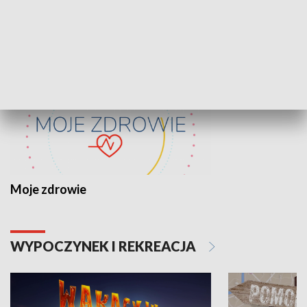
ZDROWIE I NAUKA
Moje zdrowie
WYPOCZYNEK I REKREACJA