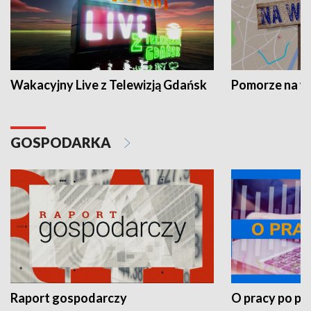
Wakacyjny Live z Telewizją Gdańsk
Pomorze na 
GOSPODARKA
Raport gospodarczy
O pracy po pr