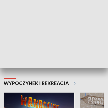
ZDROWIE I NAUKA
Moje zdrowie
WYPOCZYNEK I REKREACJA