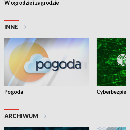
W ogrodzie i zagrodzie
INNE
Pogoda
Cyberbezpiec
ARCHIWUM