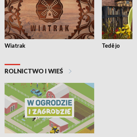
Wiatrak
Tedë jo
ROLNICTWO I WIEŚ