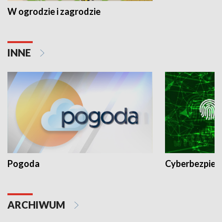
W ogrodzie i zagrodzie
INNE
Pogoda
Cyberbezpiec
ARCHIWUM