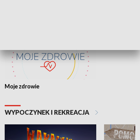
ZDROWIE I NAUKA
Moje zdrowie
WYPOCZYNEK I REKREACJA