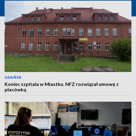
GDAŃSK
Koniec szpitala w Miastku. NFZ rozwiązał umowę z
placówką