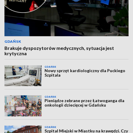
GDAŃSK
Brakuje dyspozytorów medycznych, sytuacja jest
krytyczna
GDAŃSK
Nowy sprzęt kardiologiczny dla Puckiego
Szpitala
GDAŃSK
Pieniądze zebrane przez Łatwoganga dla
onkologii dziecięcej w Gdańsku
GDAŃSK
Szpital Miejski w Miastku na krawędzi. Czy