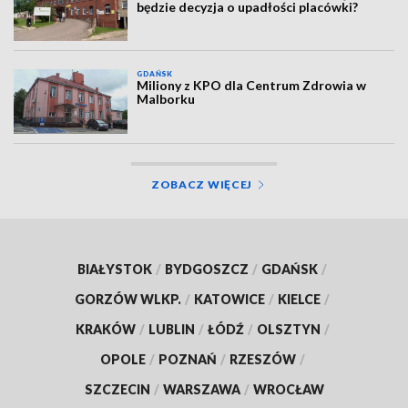
będzie decyzja o upadłości placówki?
GDAŃSK
Miliony z KPO dla Centrum Zdrowia w
Malborku
ZOBACZ WIĘCEJ
BIAŁYSTOK
/
BYDGOSZCZ
/
GDAŃSK
/
GORZÓW WLKP.
/
KATOWICE
/
KIELCE
/
KRAKÓW
/
LUBLIN
/
ŁÓDŹ
/
OLSZTYN
/
OPOLE
/
POZNAŃ
/
RZESZÓW
/
SZCZECIN
/
WARSZAWA
/
WROCŁAW