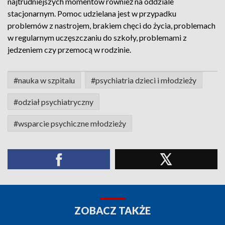
najtrudniejszych momentów również na oddziale
stacjonarnym. Pomoc udzielana jest w przypadku
problemów z nastrojem, brakiem chęci do życia, problemach
w regularnym uczęszczaniu do szkoły, problemami z
jedzeniem czy przemocą w rodzinie.
#nauka w szpitalu
#psychiatria dzieci i młodzieży
#odział psychiatryczny
#wsparcie psychiczne młodzieży
ZOBACZ TAKŻE