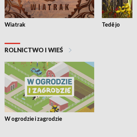
Wiatrak
Tedë jo
ROLNICTWO I WIEŚ
W ogrodzie i zagrodzie