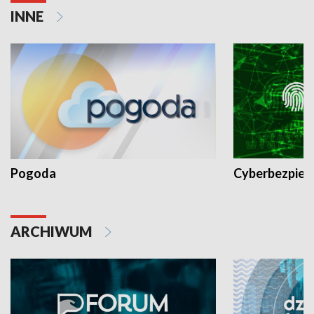
INNE
Pogoda
Cyberbezpiec
ARCHIWUM