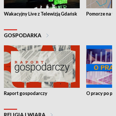
Wakacyjny Live z Telewizją Gdańsk
Pomorze na 
GOSPODARKA
Raport gospodarczy
O pracy po pr
RELIGIA I WIARA