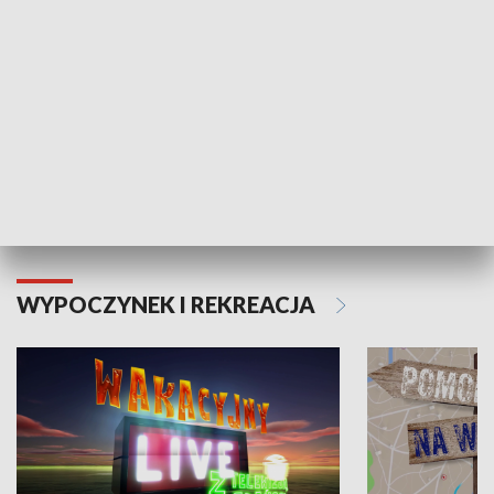
Moje zdrowie
WYPOCZYNEK I REKREACJA