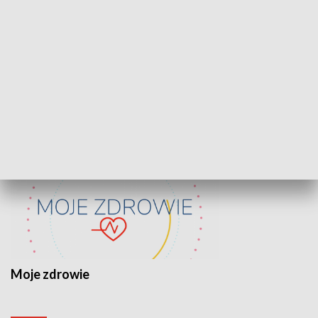
Lekcje obywatelskie
Epitafia Piaśn
ZDROWIE I NAUKA
Moje zdrowie