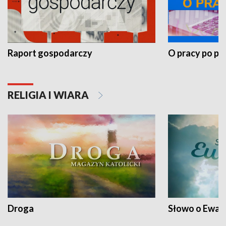
Raport gospodarczy
O pracy po pr
RELIGIA I WIARA
Droga
Słowo o Ewang