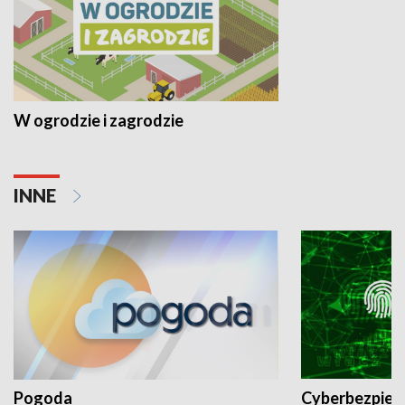
W ogrodzie i zagrodzie
INNE
Pogoda
Cyberbezpiec