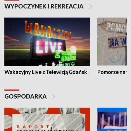
WYPOCZYNEK I REKREACJA
Wakacyjny Live z Telewizją Gdańsk
Pomorze na 
GOSPODARKA