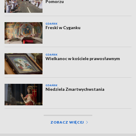
Pomorzu
GDAŃSK
Freski w Cyganku
GDAŃSK
Wielkanoc w kościele prawosławnym
GDAŃSK
Niedziela Zmartwychwstania
ZOBACZ WIĘCEJ