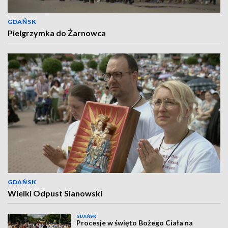
GDAŃSK
Pielgrzymka do Żarnowca
GDAŃSK
Wielki Odpust Sianowski
GDAŃSK
Procesje w święto Bożego Ciała na