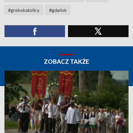
#grekokatolicy
#gdańsk
ZOBACZ TAKŻE