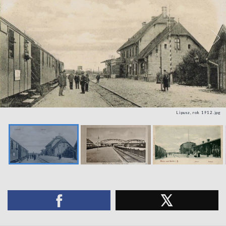
Lipusz, rok 1912.jpg