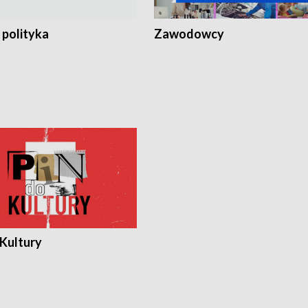
 polityka
Zawodowcy
 Kultury