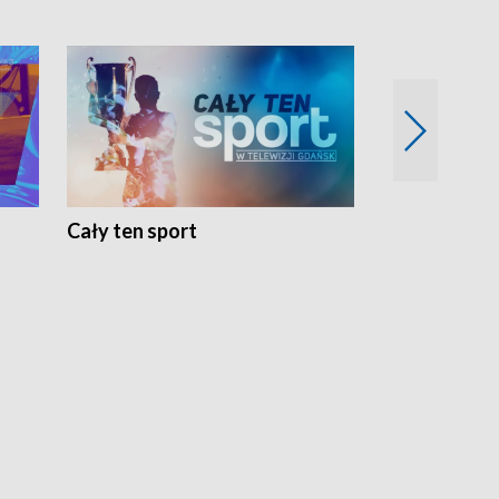
Cały ten sport
Energia kobi