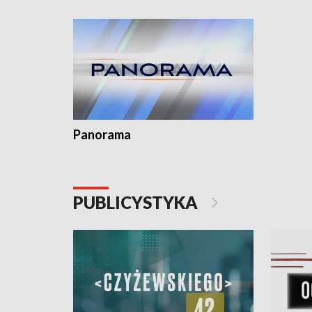
Dominika 
fotoplast
Panorama
PUBLICYSTYKA