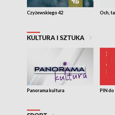
Czyżewskiego 42
Och, ta
KULTURA I SZTUKA
Panorama kultura
PIN do