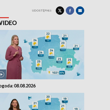
UDOSTĘPNIJ:
WIDEO
ogoda: 08.08.2026