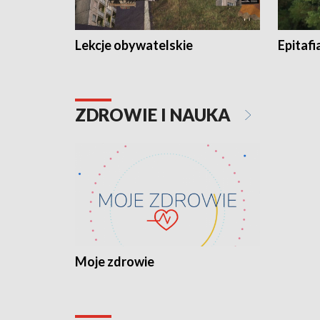
Lekcje obywatelskie
Epitafi
ZDROWIE I NAUKA
Moje zdrowie