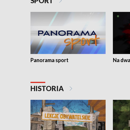
SPORT
Panorama sport
Na dwa
HISTORIA