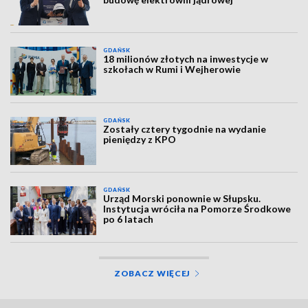
GDAŃSK
18 milionów złotych na inwestycje w
szkołach w Rumi i Wejherowie
GDAŃSK
Zostały cztery tygodnie na wydanie
pieniędzy z KPO
GDAŃSK
Urząd Morski ponownie w Słupsku.
Instytucja wróciła na Pomorze Środkowe
po 6 latach
ZOBACZ WIĘCEJ