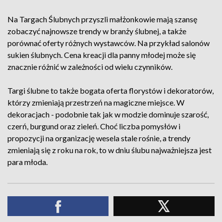
Na Targach Ślubnych przyszli małżonkowie mają szansę
zobaczyć najnowsze trendy w branży ślubnej, a także
porównać oferty różnych wystawców. Na przykład salonów
sukien ślubnych. Cena kreacji dla panny młodej może się
znacznie różnić w zależności od wielu czynników.
Targi ślubne to także bogata oferta florystów i dekoratorów,
którzy zmieniają przestrzeń na magiczne miejsce. W
dekoracjach - podobnie tak jak w modzie dominuje szarość,
czerń, burgund oraz zieleń. Choć liczba pomysłów i
propozycji na organizację wesela stale rośnie, a trendy
zmieniają się z roku na rok, to w dniu ślubu najważniejsza jest
para młoda.