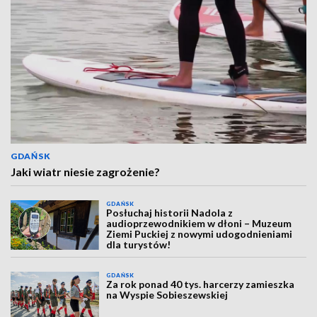
GDAŃSK
Jaki wiatr niesie zagrożenie?
GDAŃSK
Posłuchaj historii Nadola z
audioprzewodnikiem w dłoni – Muzeum
Ziemi Puckiej z nowymi udogodnieniami
dla turystów!
GDAŃSK
Za rok ponad 40 tys. harcerzy zamieszka
na Wyspie Sobieszewskiej