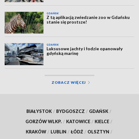
GDAŃSK
Z tą aplikacją zwiedzanie zoo w Gdańsku
stanie się prostsze!
GDAŃSK
Luksusowe jachty i łodzie opanowały
gdyńską marinę
ZOBACZ WIĘCEJ
BIAŁYSTOK
/
BYDGOSZCZ
/
GDAŃSK
/
GORZÓW WLKP.
/
KATOWICE
/
KIELCE
/
KRAKÓW
/
LUBLIN
/
ŁÓDŹ
/
OLSZTYN
/