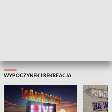
Moje zdrowie
WYPOCZYNEK I REKREACJA