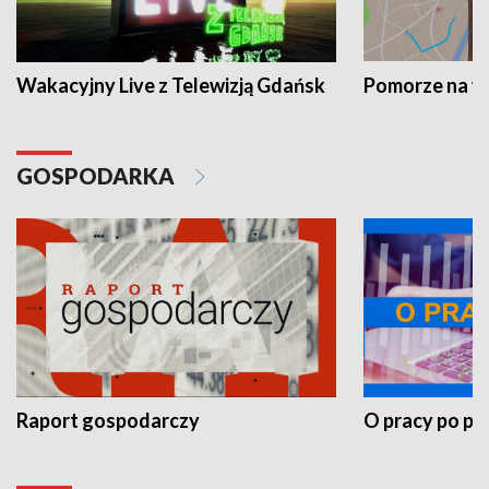
Wakacyjny Live z Telewizją Gdańsk
Pomorze na 
GOSPODARKA
Raport gospodarczy
O pracy po pr