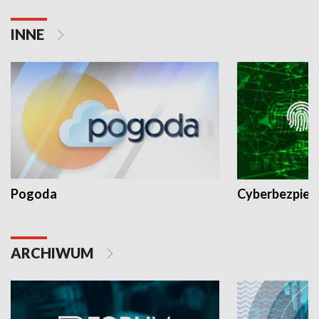
INNE
Pogoda
Cyberbezpiec
ARCHIWUM