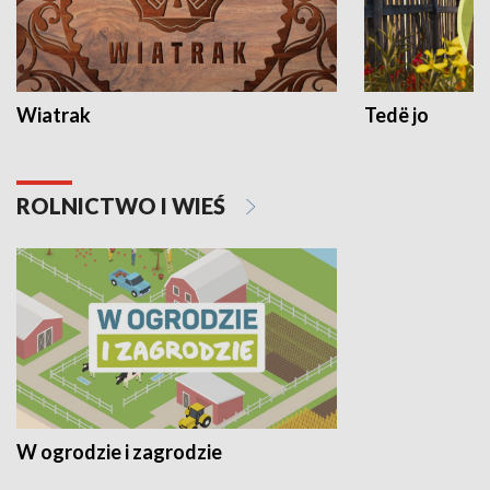
Wiatrak
Tedë jo
ROLNICTWO I WIEŚ
W ogrodzie i zagrodzie