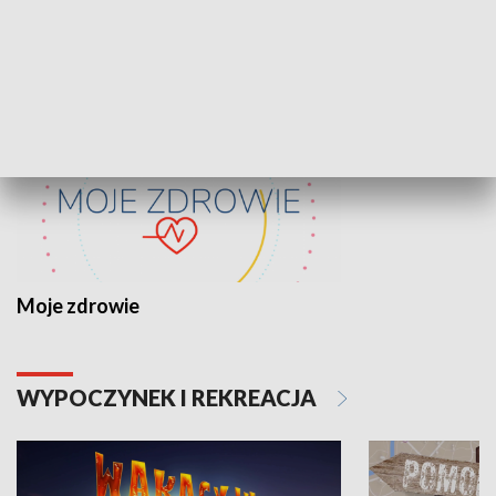
ZDROWIE I NAUKA
Moje zdrowie
WYPOCZYNEK I REKREACJA