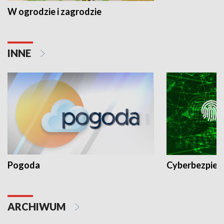
W ogrodzie i zagrodzie
INNE
Pogoda
Cyberbezpiec
ARCHIWUM