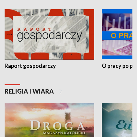
Raport gospodarczy
O pracy po pr
RELIGIA I WIARA