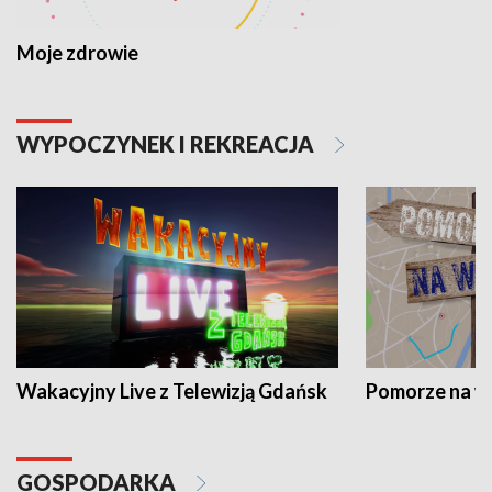
Moje zdrowie
WYPOCZYNEK I REKREACJA
Wakacyjny Live z Telewizją Gdańsk
Pomorze na 
GOSPODARKA