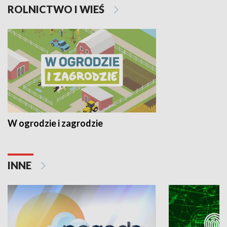
ROLNICTWO I WIEŚ
W ogrodzie i zagrodzie
INNE