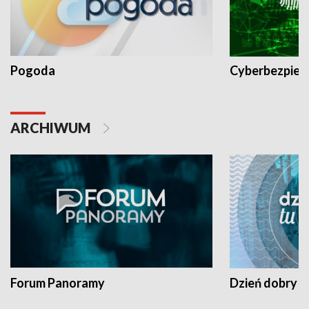
Pogoda
Cyberbezpiec
ARCHIWUM
Forum Panoramy
Dzień dobry t